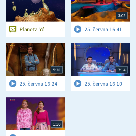
3:02
Planeta Yó
25. června 16:41
5:38
7:14
25. června 16:24
25. června 16:10
1:10