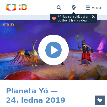
MENU
Přihlas se a ukládej si 
oblíbené hry a videa.
Planeta Yó —
24. ledna 2019