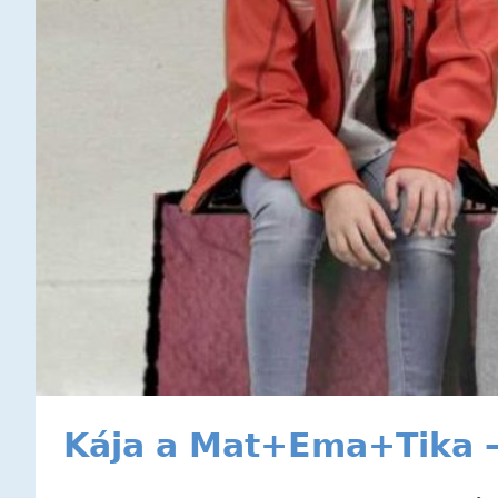
Kája a Mat+Ema+Tika 