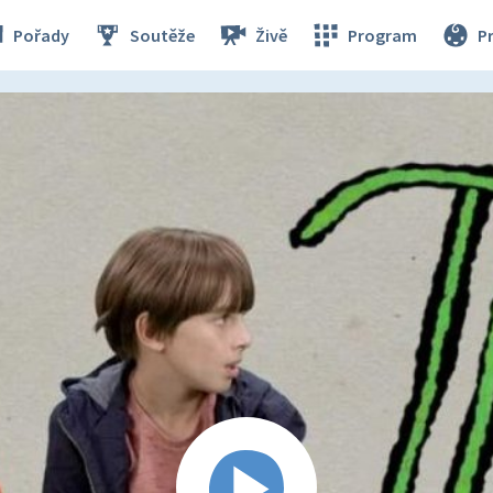
Pořady
Soutěže
Živě
Program
P