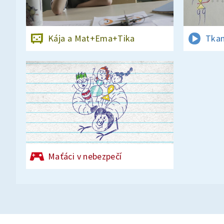
Kája a Mat+Ema+Tika
Tkan
Maťáci v nebezpečí