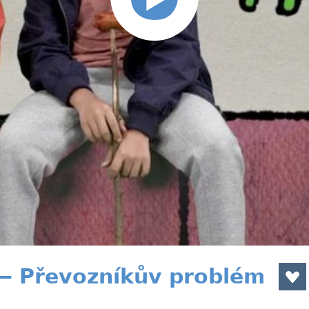
— Převozníkův problém