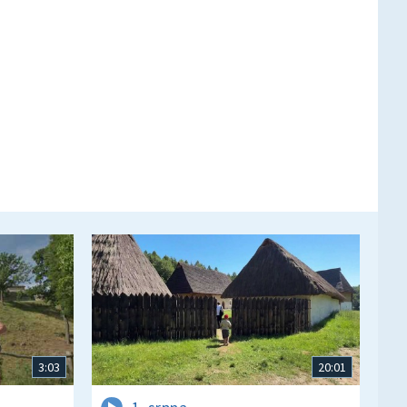
3:03
20:01