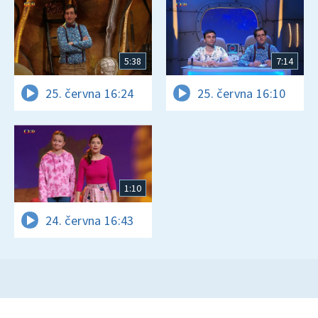
5:38
7:14
25. června 16:24
25. června 16:10
1:10
24. června 16:43