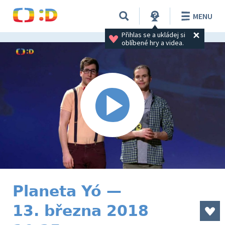
MENU
Přihlas se a ukládej si 
oblíbené hry a videa.
Planeta Yó —
13. března 2018