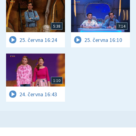
5:38
7:14
25. června 16:24
25. června 16:10
1:10
24. června 16:43