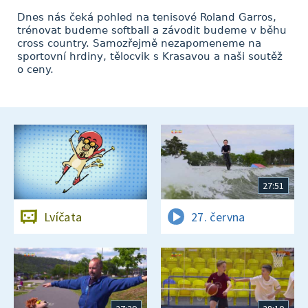
Dnes nás čeká pohled na tenisové Roland Garros,
trénovat budeme softball a závodit budeme v běhu
cross country. Samozřejmě nezapomeneme na
sportovní hrdiny, tělocvik s Krasavou a naši soutěž
o ceny.
27:51
Lvíčata
27. června