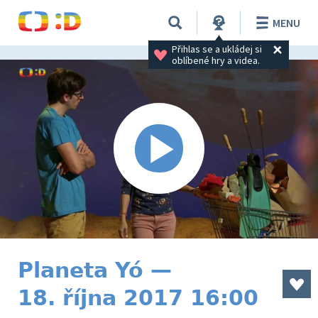
MENU
Přihlas se a ukládej si 
oblíbené hry a videa.
Planeta Yó —
18. října 2017 16:00