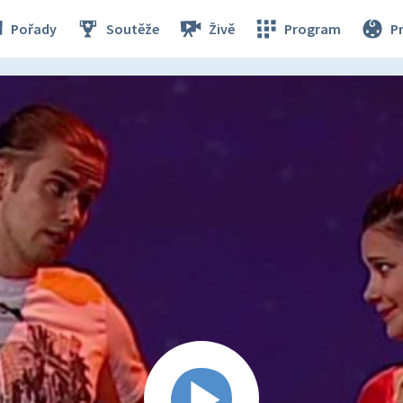
Pořady
Soutěže
Živě
Program
P