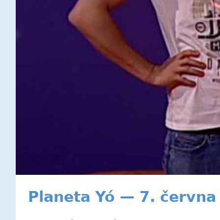
Planeta Yó — 7. června