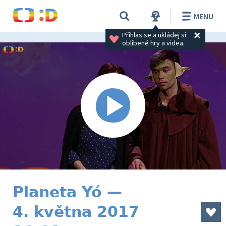
MENU
Přihlas se a ukládej si 
oblíbené hry a videa.
Planeta Yó —
4. května 2017