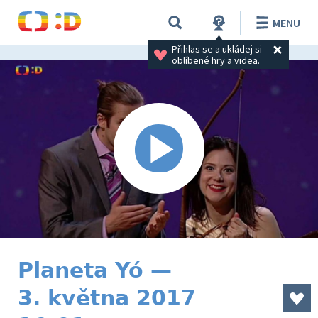
MENU
Přihlas se a ukládej si 
oblíbené hry a videa.
Planeta Yó —
3. května 2017