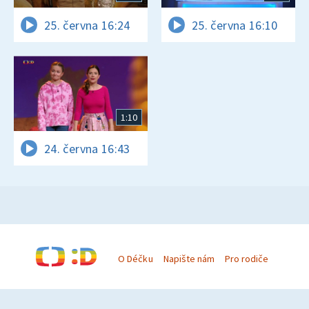
25. června 16:24
25. června 16:10
1:10
24. června 16:43
O Déčku
Napište nám
Pro rodiče
© Česká televize 1996–2026
O cookies na Déčku