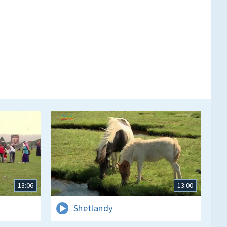
13:06
13:00
Shetlandy