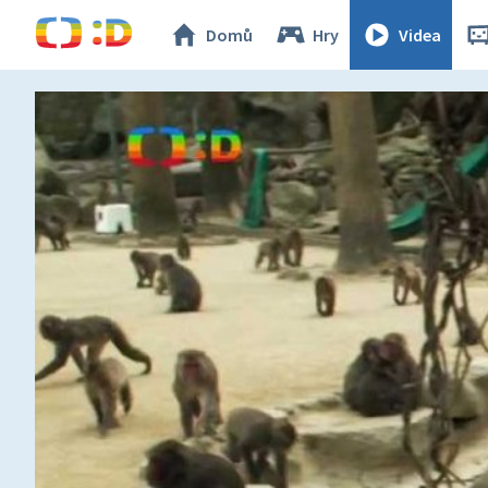
Domů
Hry
Videa