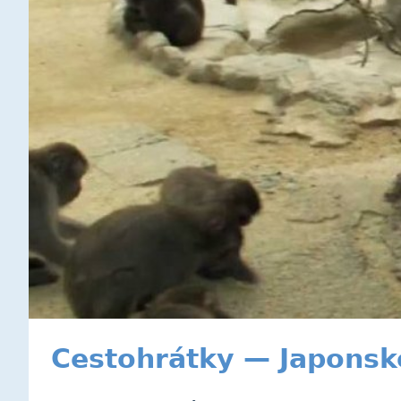
Cestohrátky — Japonsk