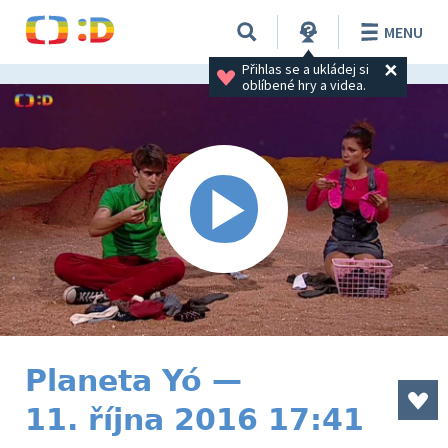
MENU
Přihlas se a ukládej si 
oblíbené hry a videa.
Planeta Yó —
11. října 2016 17:41