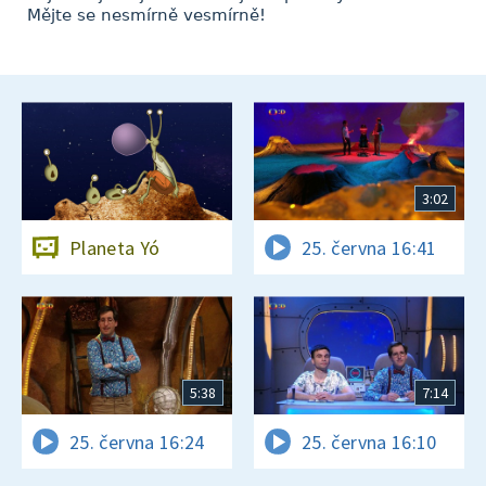
Mějte se nesmírně vesmírně!
3:02
Planeta Yó
25. června 16:41
5:38
7:14
25. června 16:24
25. června 16:10