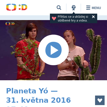
MENU
Přihlas se a ukládej si 
oblíbené hry a videa.
Planeta Yó —
31. května 2016