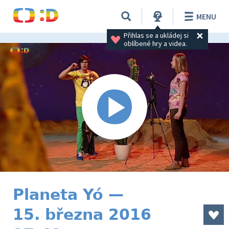
MENU
Přihlas se a ukládej si 
oblíbené hry a videa.
Planeta Yó —
15. března 2016