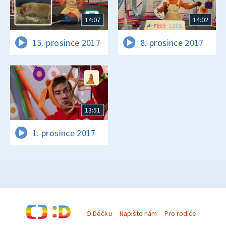
14:07
14:02
15. prosince 2017
8. prosince 2017
13:51
1. prosince 2017
O Déčku
Napište nám
Pro rodiče