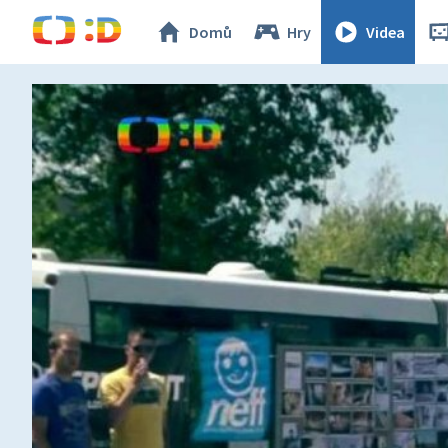
Domů
Hry
Videa