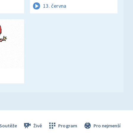
13. června
Soutěže
Živě
Program
Pro nejmenší