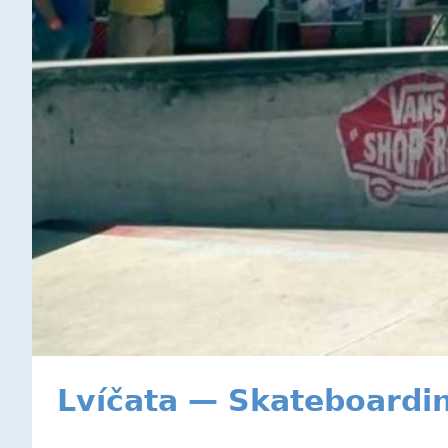
Lvíčata — Skateboardi