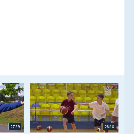
27:39
28:10