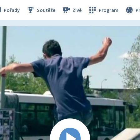
Pořady
Soutěže
Živě
Program
P