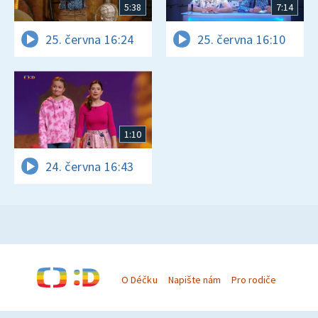
5:38
7:14
25. června 16:24
25. června 16:10
1:10
24. června 16:43
O Déčku
Napište nám
Pro rodiče