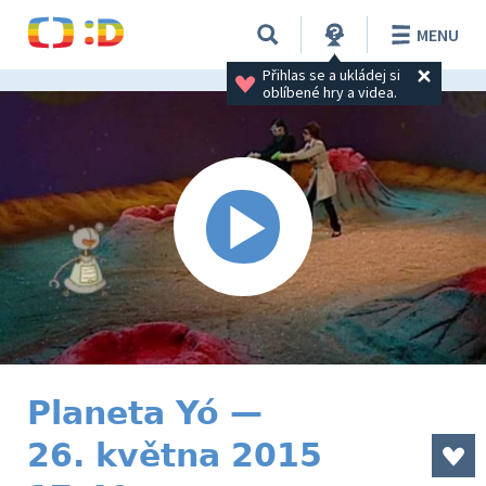
MENU
Přihlas se a ukládej si 
oblíbené hry a videa.
Planeta Yó —
26. května 2015