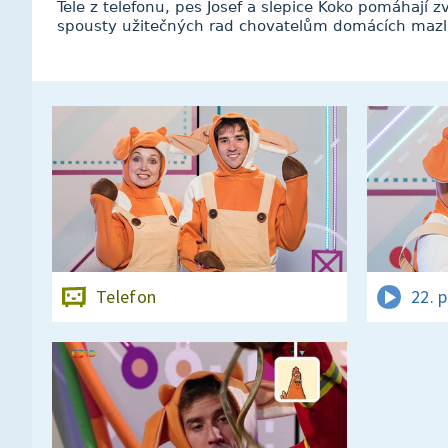
Tele z telefonu, pes Josef a slepice Koko pomáhají z
spousty užitečných rad chovatelům domácích mazl
Telefon
22. 