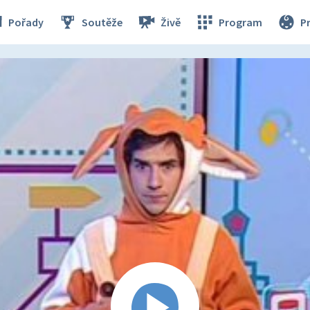
Pořady
Soutěže
Živě
Program
P