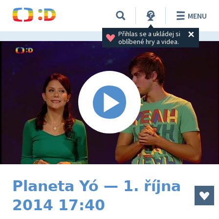
MENU
Přihlas se a ukládej si 
oblíbené hry a videa.
Planeta Yó — 1. října
2014 17:40