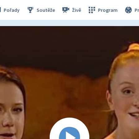
Pořady
Soutěže
Živě
Program
P