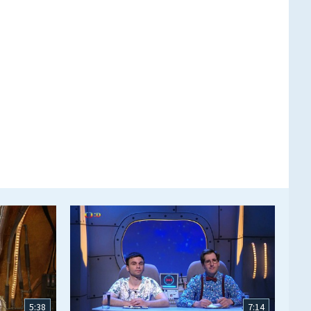
5:38
7:14