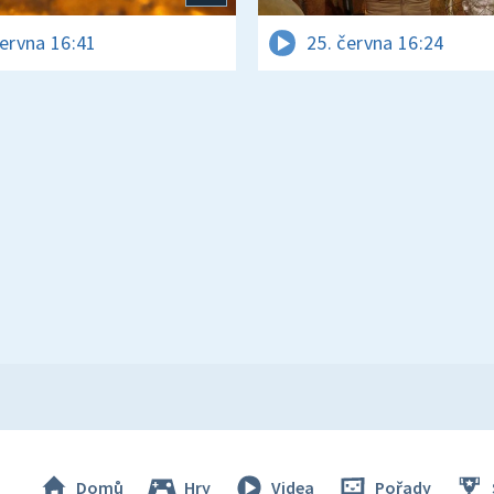
června 16:41
25. června 16:24
Domů
Hry
Videa
Pořady