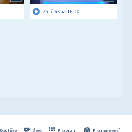
25. června 16:10
Soutěže
Živě
Program
Pro nejmenší