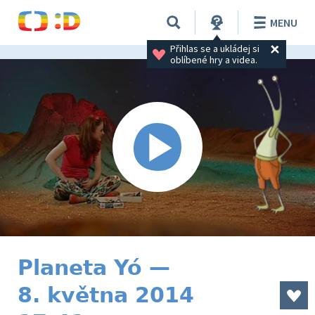
MENU
Přihlas se a ukládej si 
oblíbené hry a videa.
Planeta Yó —
8. května 2014