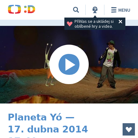
MENU
Přihlas se a ukládej si 
oblíbené hry a videa.
Planeta Yó —
17. dubna 2014