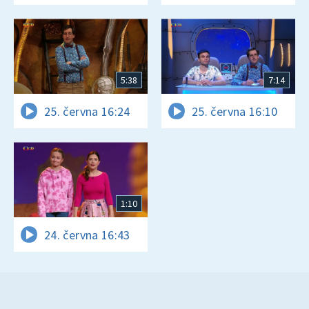
5:38
7:14
25. června 16:24
25. června 16:10
1:10
24. června 16:43