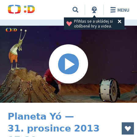
MENU
Přihlas se a ukládej si 
oblíbené hry a videa.
Planeta Yó —
31. prosince 2013