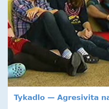
Tykadlo — Agresivita na