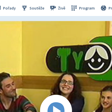
Pořady
Soutěže
Živě
Program
P