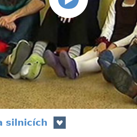
 silnicích