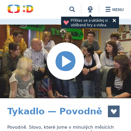
MENU
Přihlas se a ukládej si 
oblíbené hry a videa.
Tykadlo — Povodně
Povodně. Slovo, které jsme v minulých měsících