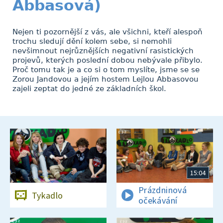
Abbasová)
Nejen ti pozornější z vás, ale všichni, kteří alespoň
trochu sledují dění kolem sebe, si nemohli
nevšimnout nejrůznějších negativní rasistických
projevů, kterých poslední dobou nebývale přibylo.
Proč tomu tak je a co si o tom myslíte, jsme se se
Zorou Jandovou a jejím hostem Lejlou Abbasovou
zajeli zeptat do jedné ze základních škol.
15:04
Prázdninová
Tykadlo
očekávání