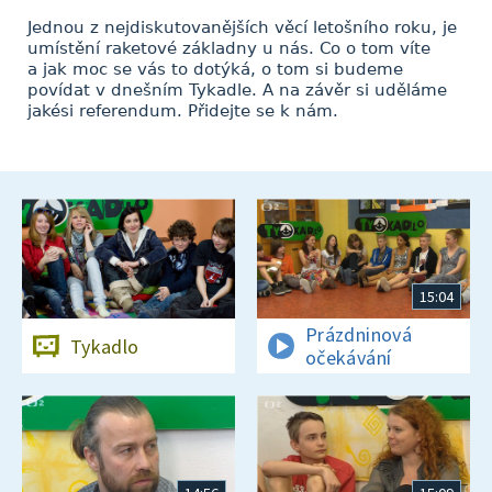
Jednou z nejdiskutovanějších věcí letošního roku, je
umístění raketové základny u nás. Co o tom víte
a jak moc se vás to dotýká, o tom si budeme
povídat v dnešním Tykadle. A na závěr si uděláme
jakési referendum. Přidejte se k nám.
15:04
Prázdninová
Tykadlo
očekávání