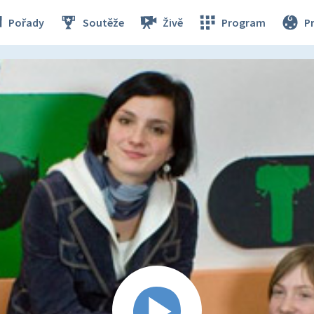
Pořady
Soutěže
Živě
Program
P