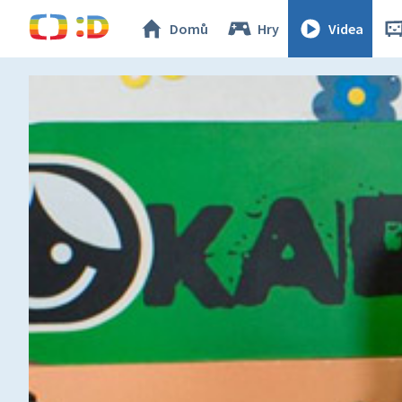
Domů
Hry
Videa