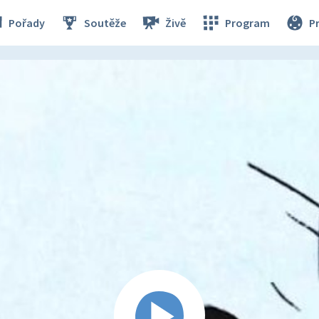
Pořady
Soutěže
Živě
Program
P