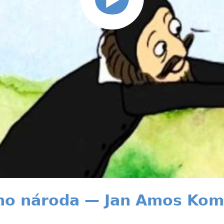
ého národa — Jan Amos Ko