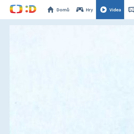
Domů
Hry
Videa