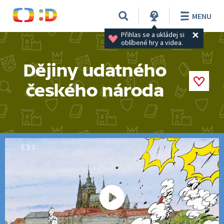
MENU
Přihlas se a ukládej si 
oblíbené hry a videa.
Dějiny udatného
českého národa