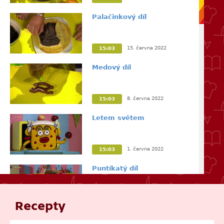
Palačinkový díl
15. června 2022
15:03
Medový díl
8. června 2022
15:03
Letem světem
1. června 2022
15:03
Puntíkatý díl
25. května 2022
15:07
Recepty
Oblečený díl