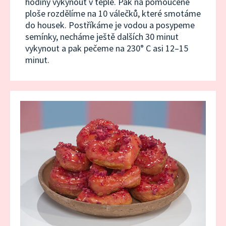
hodiny vykynout v teple. Pak na pomoučené
ploše rozdělíme na 10 válečků, které smotáme
do housek. Postříkáme je vodou a posypeme
semínky, necháme ještě dalších 30 minut
vykynout a pak pečeme na 230° C asi 12–15
minut.