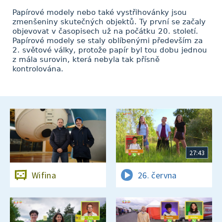
Papírové modely nebo také vystřihovánky jsou
zmenšeniny skutečných objektů. Ty první se začaly
objevovat v časopisech už na počátku 20. století.
Papírové modely se staly oblíbenými především za
2. světové války, protože papír byl tou dobu jednou
z mála surovin, která nebyla tak přísně
kontrolována.
27:43
Wifina
26. června