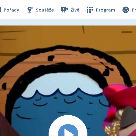
Pořady
Soutěže
Živě
Program
P