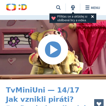
MENU
Přihlas se a ukládej si 
oblíbené hry a videa.
TvMiniUni — 14/17
Jak vznikli piráti?