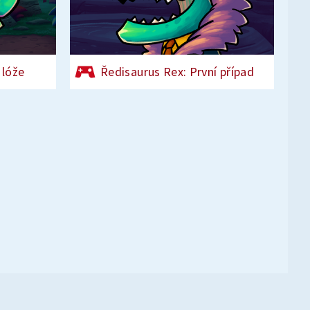
 lóže
Ředisaurus Rex: První případ