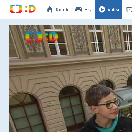
Domů
Hry
Videa