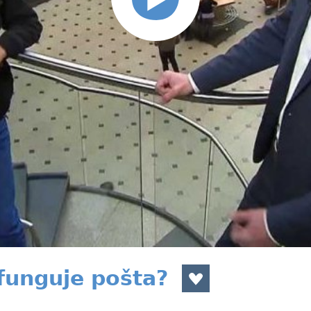
 funguje pošta?