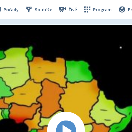
Pořady
Soutěže
Živě
Program
P