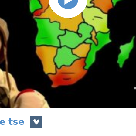
e tse