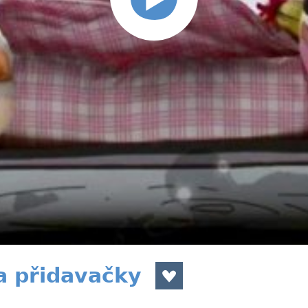
a přidavačky