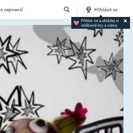
ro nejmenší
Přihlásit se
Přihlas se a ukládej si 
oblíbené hry a videa.