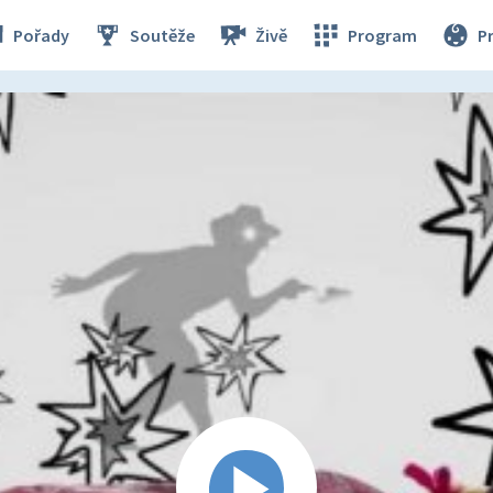
Pořady
Soutěže
Živě
Program
P