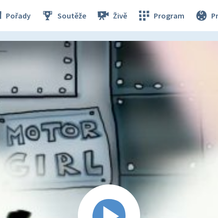
Pořady
Soutěže
Živě
Program
P