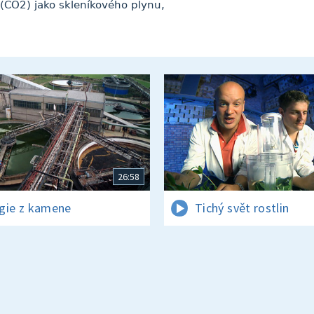
 (CO2) jako skleníkového plynu,
26:58
gie z kamene
Tichý svět rostlin