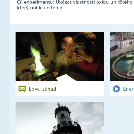
Cíl experimentu: Ukázat vlastnosti oxidu uhličitého
který pohlcuje teplo.
Lovci záhad
Ener