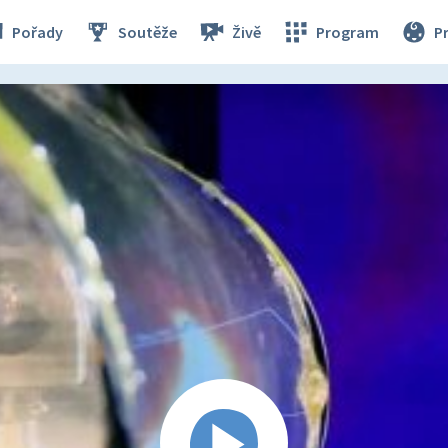
Pořady
Soutěže
Živě
Program
P