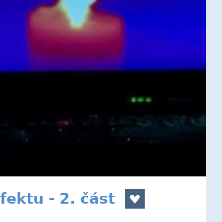
ektu - 2. část