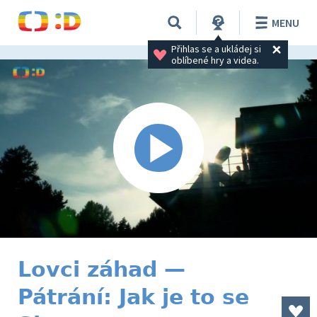
MENU
Přihlas se a ukládej si 
oblíbené hry a videa.
Lovci záhad —
Pátrání: Jak je to se