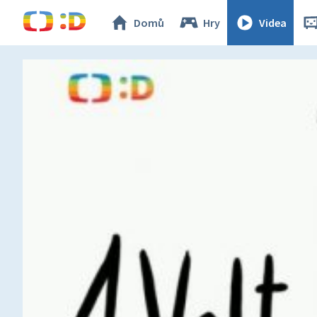
Domů
Hry
Videa