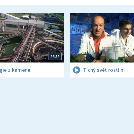
26:58
gie z kamene
Tichý svět rostlin