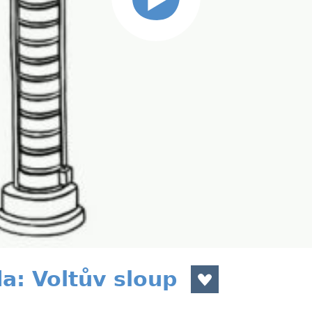
a: Voltův sloup