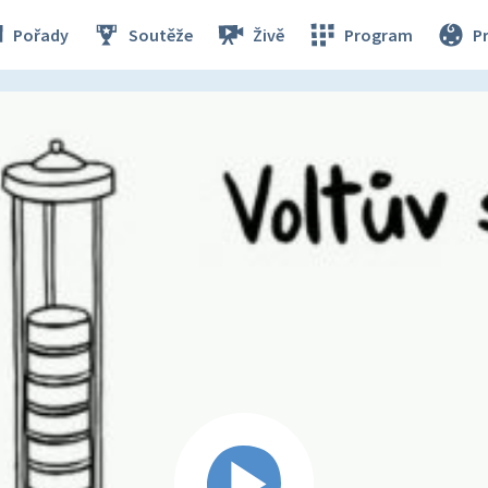
Pořady
Soutěže
Živě
Program
P