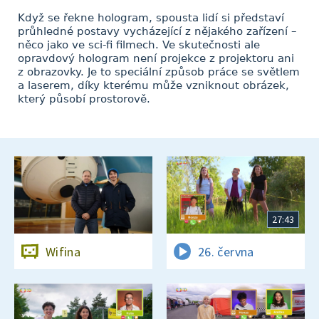
Když se řekne hologram, spousta lidí si představí
průhledné postavy vycházející z nějakého zařízení –
něco jako ve sci-fi filmech. Ve skutečnosti ale
opravdový hologram není projekce z projektoru ani
z obrazovky. Je to speciální způsob práce se světlem
a laserem, díky kterému může vzniknout obrázek,
který působí prostorově.
27:43
Wifina
26. června