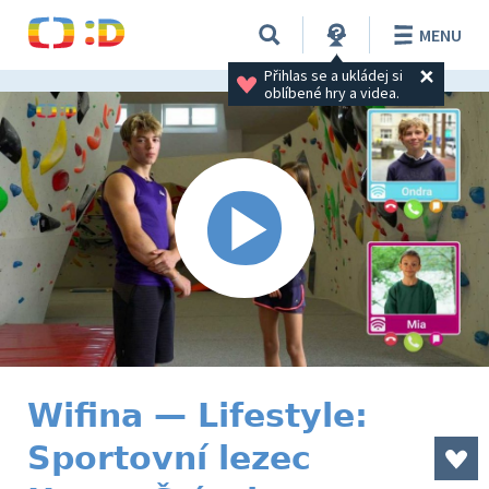
MENU
Přihlas se a ukládej si 
oblíbené hry a videa.
Wifina — Lifestyle:
Sportovní lezec