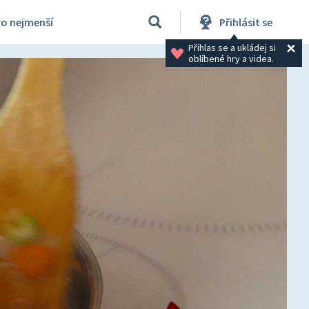
ro nejmenší
Přihlásit se
Přihlas se a ukládej si 
oblíbené hry a videa.