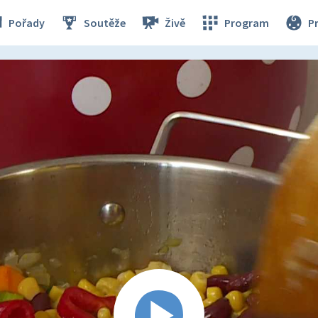
Pořady
Soutěže
Živě
Program
P