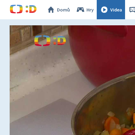
Domů
Hry
Videa