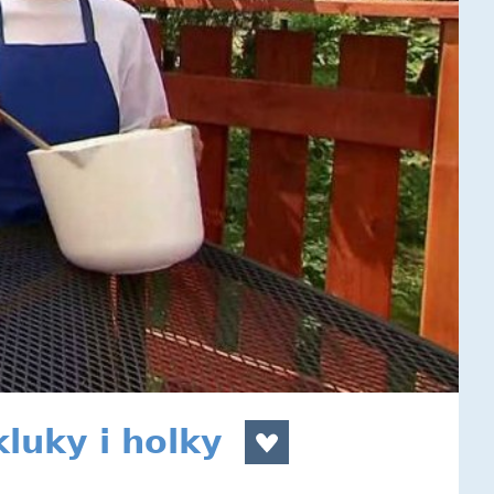
kluky i holky