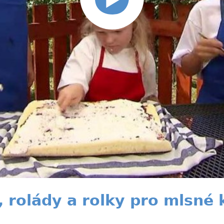
, rolády a rolky pro mlsné 