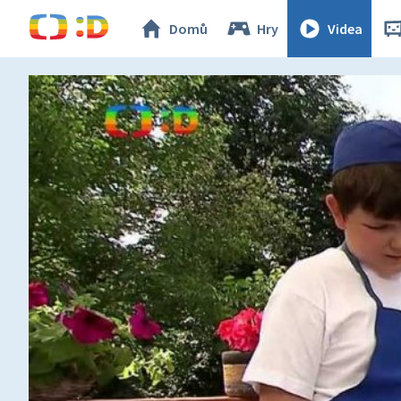
Domů
Hry
Videa