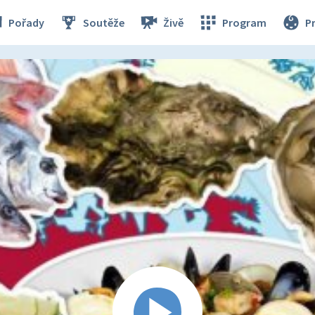
Pořady
Soutěže
Živě
Program
P