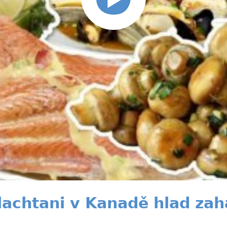
i lachtani v Kanadě hlad zah