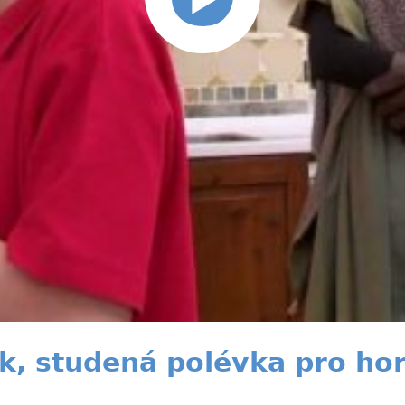
ik, studená polévka pro ho