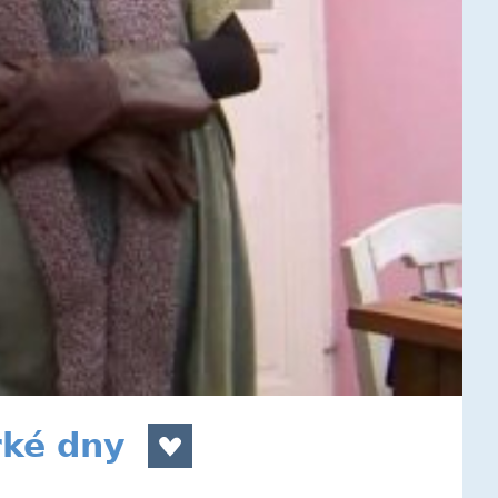
rké dny