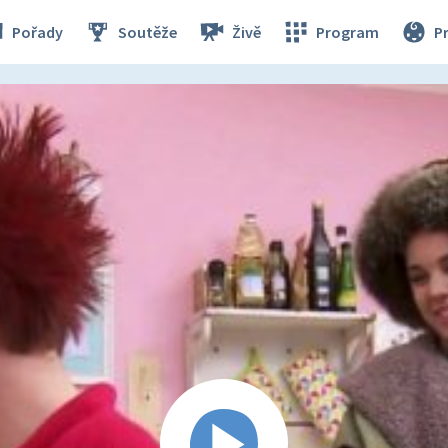
Pořady
Soutěže
Živě
Program
P