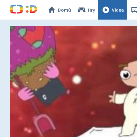
Domů
Hry
Videa