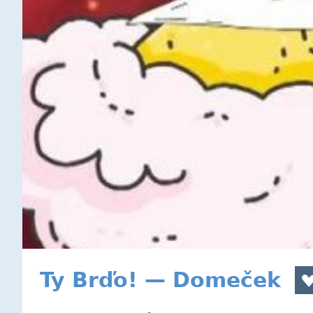
Ty Brďo! — Domeček