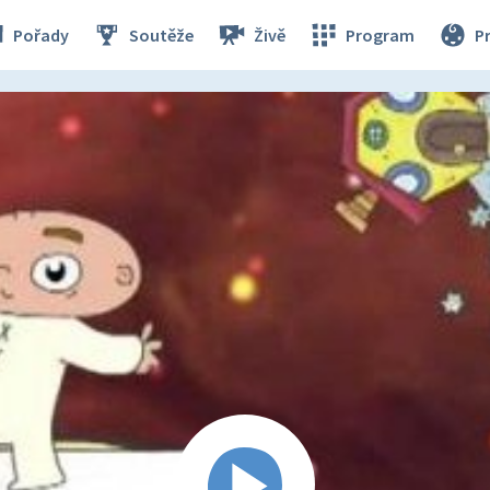
Pořady
Soutěže
Živě
Program
P