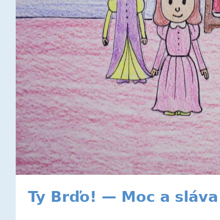
Ty Brďo! — Moc a sláva