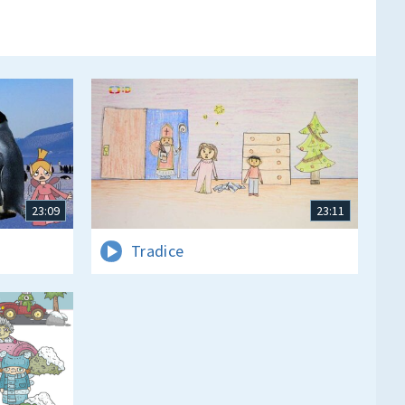
23:09
23:11
Tradice