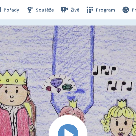
Pořady
Soutěže
Živě
Program
P