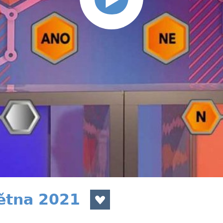
větna 2021