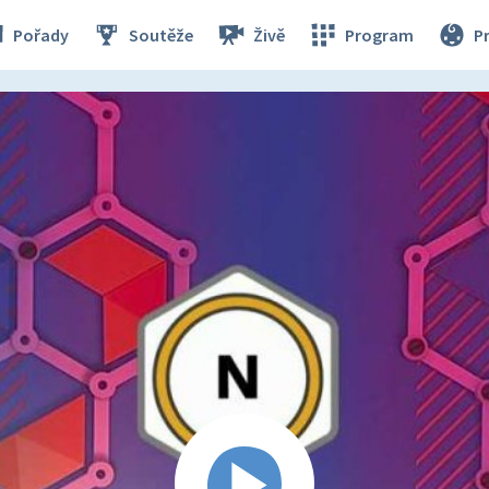
Pořady
Soutěže
Živě
Program
P