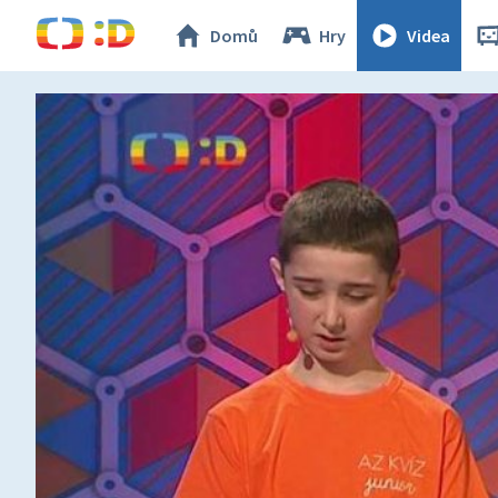
Domů
Hry
Videa